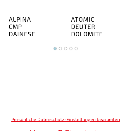
ALPINA
ATOMIC
FI
CMP
DEUTER
HE
DE
DAINESE
DOLOMITE
KO
Persönliche Datenschutz-Einstellungen bearbeiten