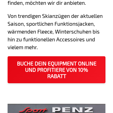
finden, möchten wir dir anbieten.
Von trendigen Skianzügen der aktuellen
Saison, sportlichen Funktionsjacken,
wärmenden Fleece, Winterschuhen bis
hin zu funktionellen Accessoires und
vielem mehr.
BUCHE DEIN EQUIPMENT ONLINE
UND PROFITIERE VON 10%
RABATT